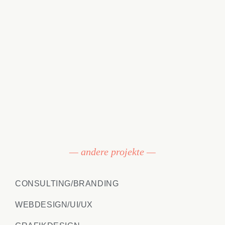
— andere projekte —
CONSULTING/BRANDING
WEBDESIGN/UI/UX