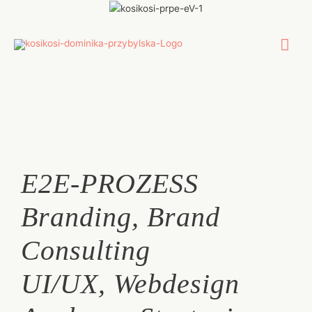
Zum
Inhalt
springen
Hau
E2E-PROZESS
Branding, Brand
Consulting
UI/UX, Webdesign