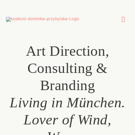
Zum
Inhalt
springen
Hau
Art Direction,
Consulting &
Branding
Living in München.
Lover of Wind,