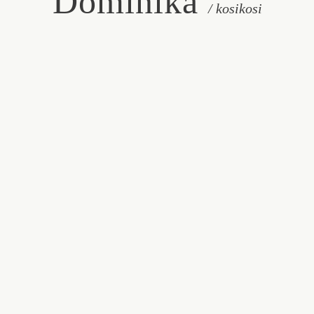
Dominika
/ kosikosi