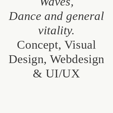
Waves,
Dance and general
vitality.
Concept, Visual
Design, Webdesign
& UI/UX